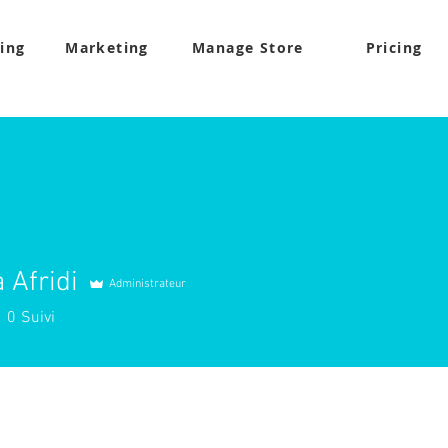
ling
Marketing
Manage Store
Pricing
Afridi
Administrateur
idi
0
Suivi