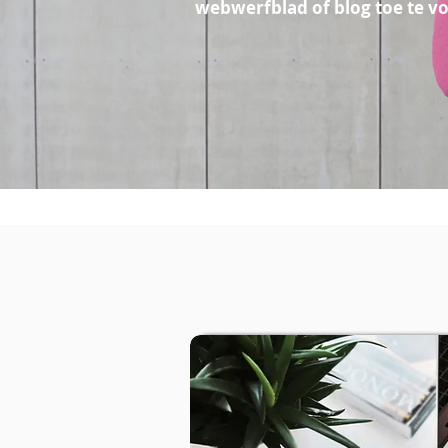
webwerfblad of blog toe te vo