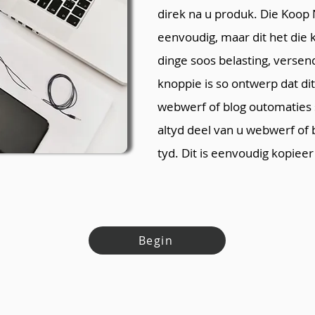
direk na u produk. Die Koop
eenvoudig, maar dit het die 
dinge soos belasting, versen
knoppie is so ontwerp dat dit
webwerf of blog outomaties sa
altyd deel van u webwerf of 
tyd. Dit is eenvoudig kopieer
Begin