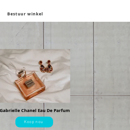
Bestuur winkel
Gabrielle Chanel Eau De Parfum
Koop nou