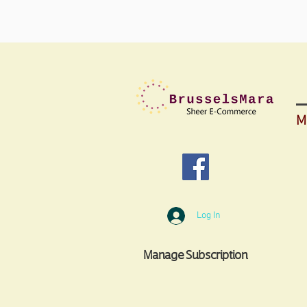
M
Log In
Manage Subscription